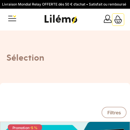
Livraison Mondial Relay OFFERTE dès 50 € d’achat • Satisfait ou remboursé
Sélection
Filtres
Éducation
Promotion
-5 %