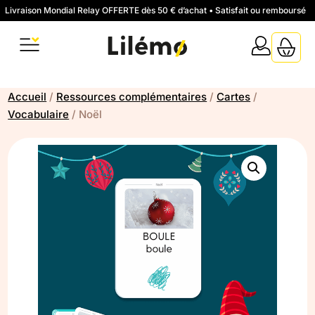
Livraison Mondial Relay OFFERTE dès 50 € d’achat • Satisfait ou remboursé
Accueil
/
Ressources complémentaires
/
Cartes
/
Vocabulaire
/ Noël