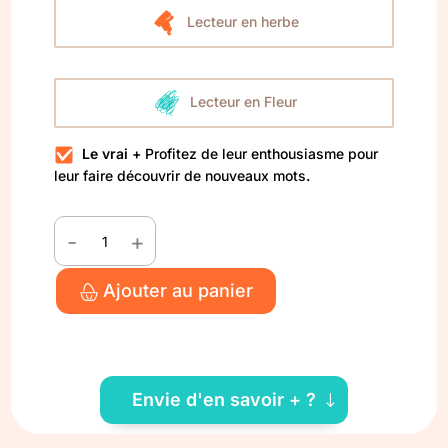
Lecteur en herbe
Lecteur en Fleur
Le vrai +
Profitez de leur enthousiasme pour
leur faire découvrir de nouveaux mots
.
-
+
quantité
de
Ajouter au panier
Noël
Envie d'en savoir + ?