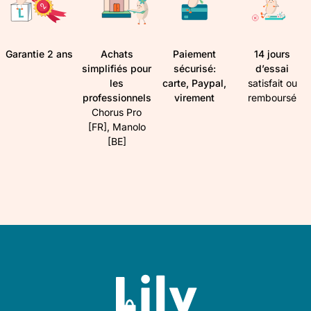
Garantie 2 ans
Achats
Paiement
14 jours
simplifiés pour
sécurisé:
d’essai
les
carte, Paypal,
satisfait ou
professionnels
virement
remboursé
Chorus Pro
[FR], Manolo
[BE]