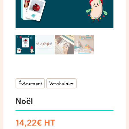
Événement
Vocabulaire
Noël
14,22
€
HT