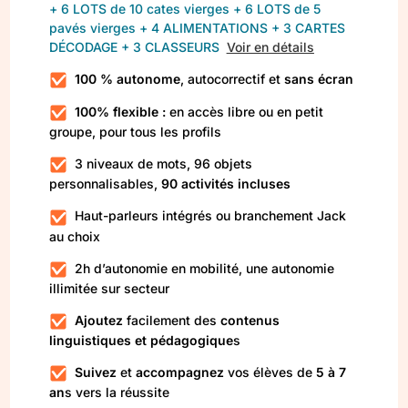
+ 6 LOTS de 10 cates vierges + 6 LOTS de 5
pavés vierges + 4 ALIMENTATIONS + 3 CARTES
DÉCODAGE + 3 CLASSEURS
Voir en détails
100 % autonome
, autocorrectif et
sans écran
100% flexible :
en accès libre ou en petit
groupe, pour tous les profils
3 niveaux de mots, 96 objets
personnalisables,
90 activités incluses
Haut-parleurs intégrés ou branchement Jack
au choix
2h d’autonomie en mobilité, une autonomie
illimitée sur secteur
Ajoutez
facilement des
contenus
linguistiques et pédagogique
s
Suivez
et
accompagnez
vos élèves de
5 à 7
an
s vers la réussite