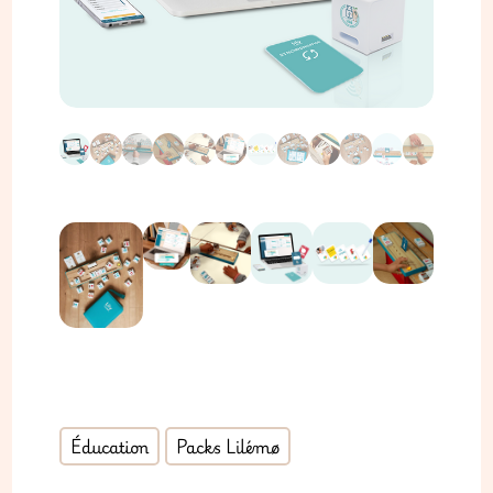
Éducation
Packs Lilémø