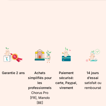
Garantie 2 ans
Achats
Paiement
14 jours
simplifiés pour
sécurisé:
d’essai
les
carte, Paypal,
satisfait ou
professionnels
virement
remboursé
Chorus Pro
[FR], Manolo
[BE]