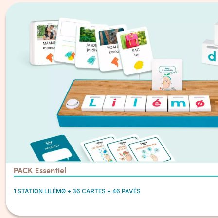
Famille
PACK Essentiel
1 STATION LILÉMØ
+
36 CARTES
+
46 PAVÉS