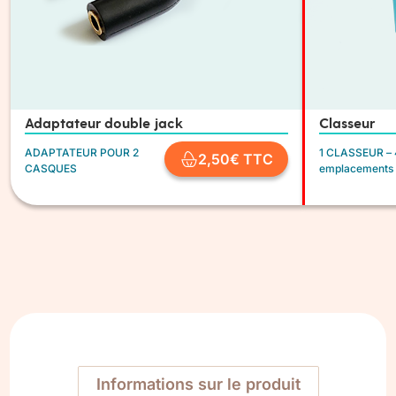
Adaptateur double jack
Classeur
ADAPTATEUR POUR 2
1 CLASSEUR –
2,50
€
TTC
CASQUES
emplacements
Informations sur le produit