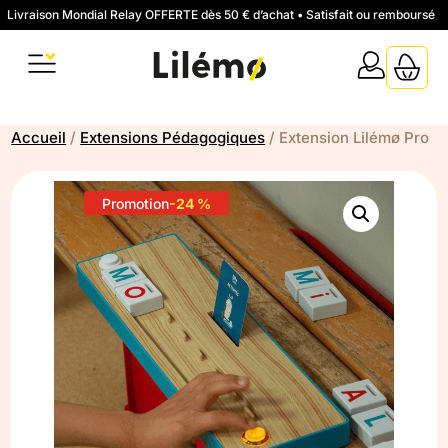
Livraison Mondial Relay OFFERTE dès 50 € d’achat • Satisfait ou remboursé
Accueil
/
Extensions Pédagogiques
/ Extension Lilémø Pro
Promotion
-24 %