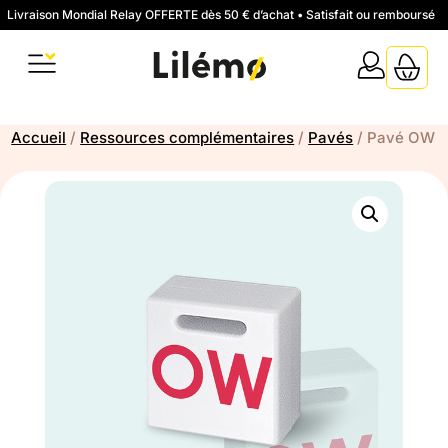
Livraison Mondial Relay OFFERTE dès 50 € d’achat • Satisfait ou remboursé
Accueil
/
Ressources complémentaires
/
Pavés
/ Pavé OW