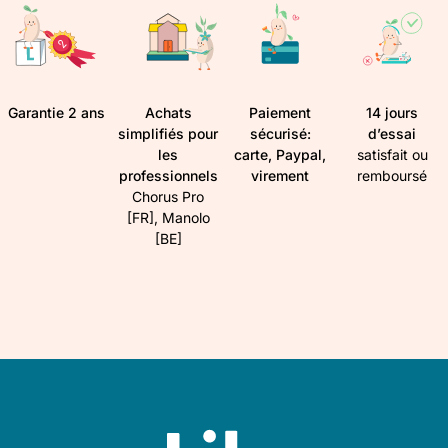
Garantie 2 ans
Achats
Paiement
14 jours
simplifiés pour
sécurisé:
d’essai
les
carte, Paypal,
satisfait ou
professionnels
virement
remboursé
Chorus Pro
[FR], Manolo
[BE]