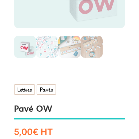
Lettres
Pavés
Pavé OW
5,00
€
HT