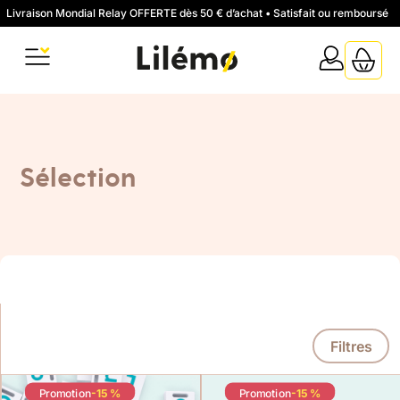
Livraison Mondial Relay OFFERTE dès 50 € d’achat • Satisfait ou remboursé
Sélection
Filtres
Promotion
-15 %
Promotion
-15 %