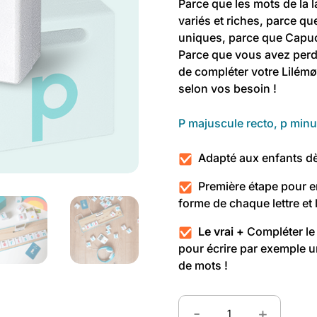
Parce que les mots de la 
variés et riches, parce q
uniques, parce que Capuc
Parce que vous avez pe
de compléter votre Lilémø
selon vos besoin !
P majuscule recto, p min
Adapté aux enfants dè
Première étape pour en
forme de chaque lettre et 
Le vrai +
Compléter le 
pour écrire par exemple 
de mots !
-
+