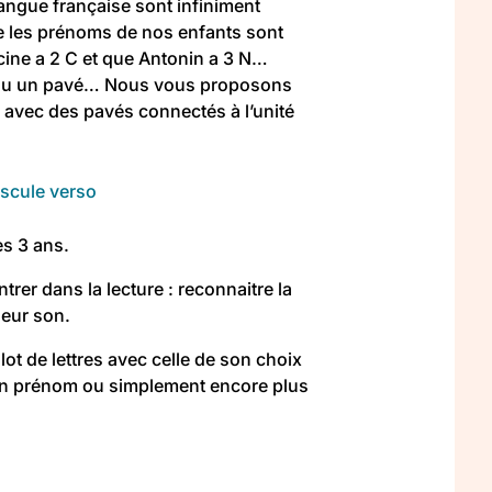
langue française sont infiniment
ue les prénoms de nos enfants sont
ine a 2 C et que Antonin a 3 N…
rdu un pavé… Nous vous proposons
 avec des pavés connectés à l’unité
uscule verso
s 3 ans.
trer dans la lecture : reconnaitre la
leur son.
lot de lettres avec celle de son choix
un prénom ou simplement encore plus