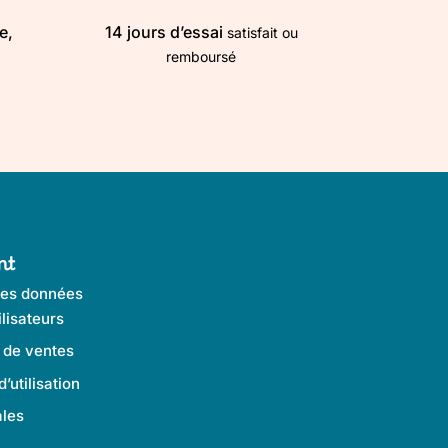
e,
14 jours d’essai
satisfait ou
remboursé
nt
des données
lisateurs
 de ventes
’utilisation
les