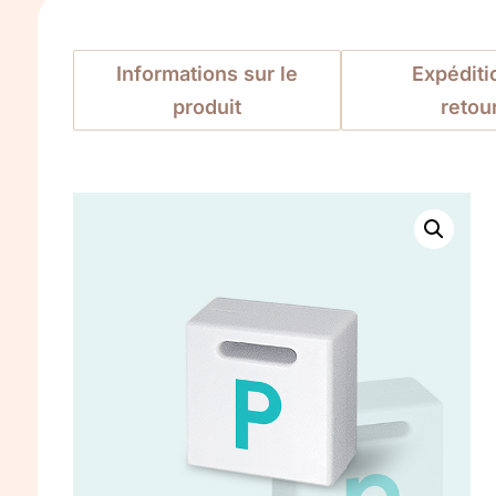
Informations sur le
Expéditi
produit
retou