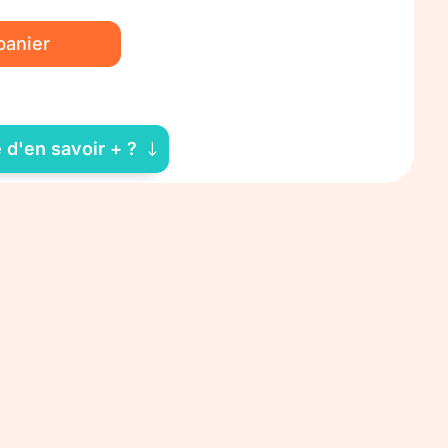
panier
 d'en savoir + ?