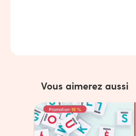
Vous aimerez aussi
Promotion
-15 %