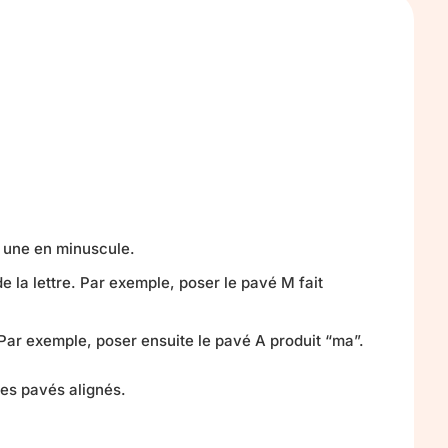
 une en minuscule.
e la lettre. Par exemple, poser le pavé M fait
Par exemple, poser ensuite le pavé A produit “ma”.
des pavés alignés.