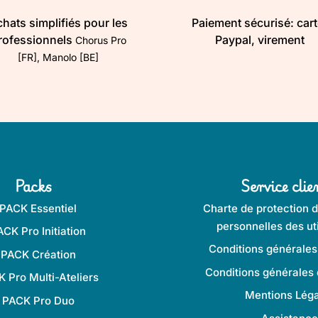
hats simplifiés pour les
Paiement sécurisé: cart
rofessionnels
Paypal, virement
Chorus Pro
[FR], Manolo [BE]
Packs
Service clie
PACK Essentiel
Charte de protection 
personnelles des uti
ACK Pro Initiation
Conditions générales
PACK Création
Conditions générales d
 Pro Multi-Ateliers
Mentions Léga
PACK Pro Duo