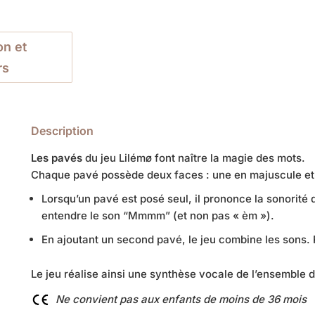
on et
rs
Description
Les pavés
du jeu Lilémø font naître la magie des mots.
Chaque pavé possède deux faces : une en majuscule et
Lorsqu’un pavé est posé seul, il prononce la sonorité d
entendre le son “Mmmm” (et non pas « èm »).
En ajoutant un second pavé, le jeu combine les sons. 
Le jeu réalise ainsi une synthèse vocale de l’ensemble 
Ne convient pas aux enfants de moins de 36 mois