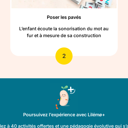
Poser les pavés
L’enfant écoute la sonorisation du mot au
fur et à mesure de sa construction
2
Poursuivez l’expérience avec Lilémø+
ez à 40 activités offertes et une pédagogie évolutive qui s’