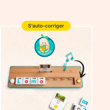
S’auto-corriger