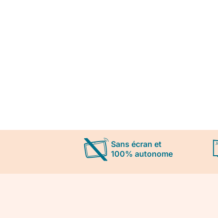
Sans écran et
100% autonome