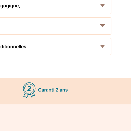
gogique,
,
ditionnelles
Garanti 2 ans