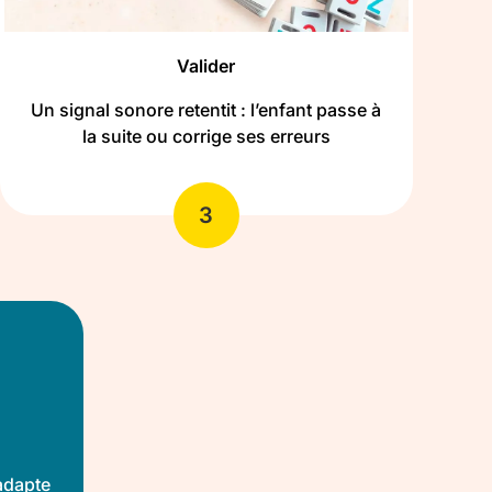
Valider
Un signal sonore retentit : l’enfant passe à
la suite ou corrige ses erreurs
3
adapte