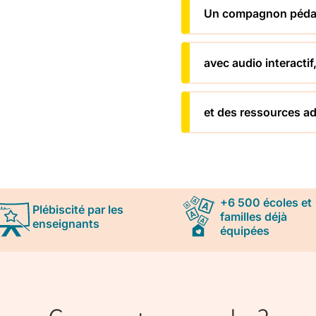
Un compagnon péda
avec audio interactif
et des ressources ad
+6 500 écoles et
Plébiscité par les
familles déjà
enseignants
équipées