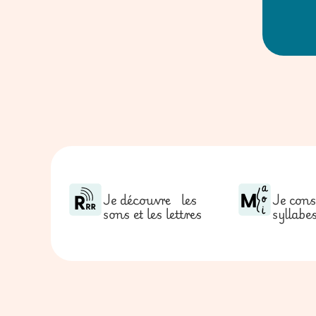
Je découvre les
Je cons
sons et les lettres
syllabe