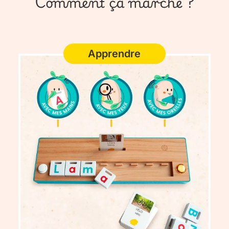
Comment ça marche ?
Apprendre