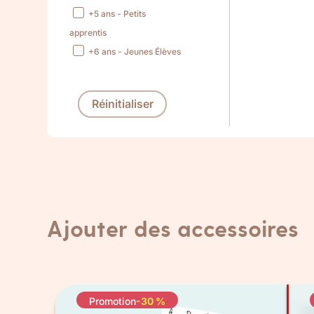
+5 ans - Petits
apprentis
+6 ans - Jeunes Élèves
Réinitialiser
Ajouter des accessoires
Promotion
-30 %