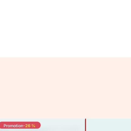
Promotion
-26 %