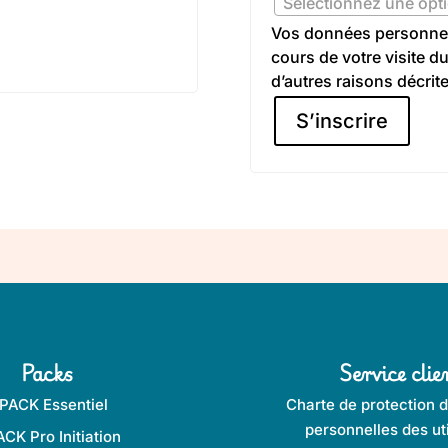
Sélectionnez une opti
Vos données personnel
cours de votre visite du
d’autres raisons décrit
S’inscrire
Packs
Service clie
PACK Essentiel
Charte de protection 
personnelles des uti
ACK Pro Initiation