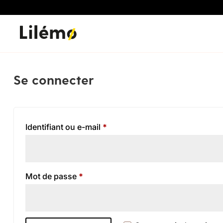
Se connecter
Obligatoire
Identifiant ou e-mail
*
Obligatoire
Mot de passe
*